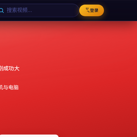
登录
剧成功大
机与电脑