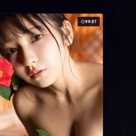
99:57