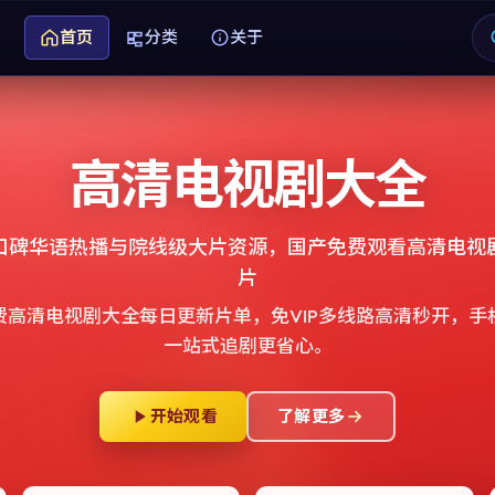
首页
分类
关于
高清电视剧大全
口碑华语热播与院线级大片资源，
国产免费观看高清电视
片
费高清电视剧大全
每日更新片单，免VIP多线路高清秒开，手
一站式追剧更省心。
开始观看
了解更多