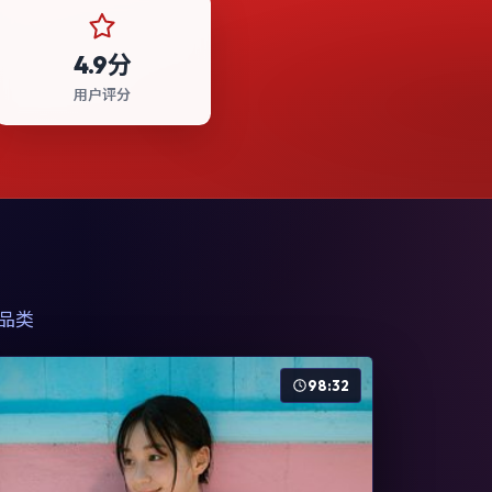
4.9分
用户评分
品类
98:32