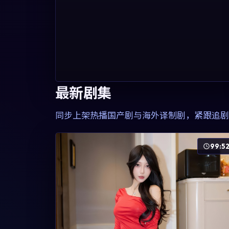
最新剧集
同步上架热播国产剧与海外译制剧，紧跟追剧
99:5