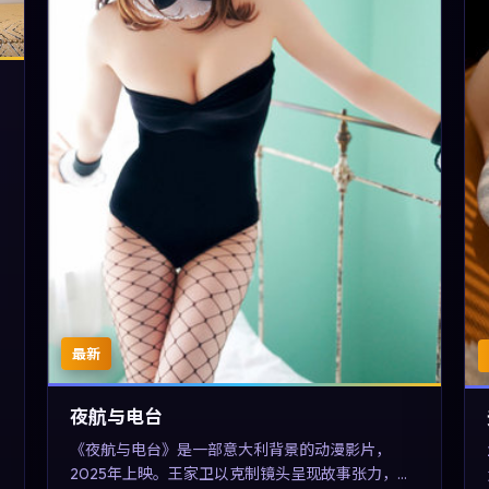
最新
夜航与电台
《夜航与电台》是一部意大利背景的动漫影片，
2025年上映。王家卫以克制镜头呈现故事张力，刘