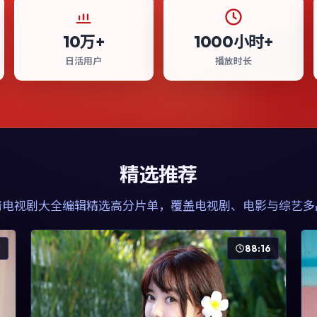
10万+
1000小时+
日活用户
播放时长
精选推荐
清电视剧大全
编辑精选高分片单，覆盖电视剧、电影与综艺多
1
88:16